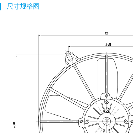
尺寸规格图