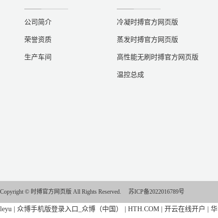
公司简介
冷凝时搏官方网页版
荣誉资质
蒸发时搏官方网页版
生产车间
高性能无刷时搏官方网页版
温控总成
Copyright © 时搏官方网页版 All Rights Reserved.
苏ICP备2022016789号
leyu
|
众博手机版登录入口_众博（中国）
|
HTH.COM
|
开云在线开户
|
华